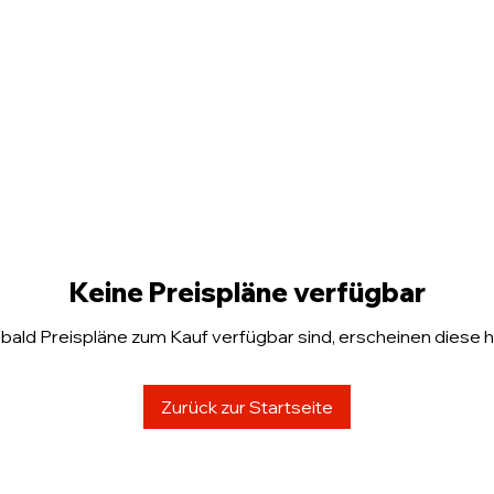
Startseite
Verein
Mitgliedschaft
P
Keine Preispläne verfügbar
bald Preispläne zum Kauf verfügbar sind, erscheinen diese hi
Zurück zur Startseite